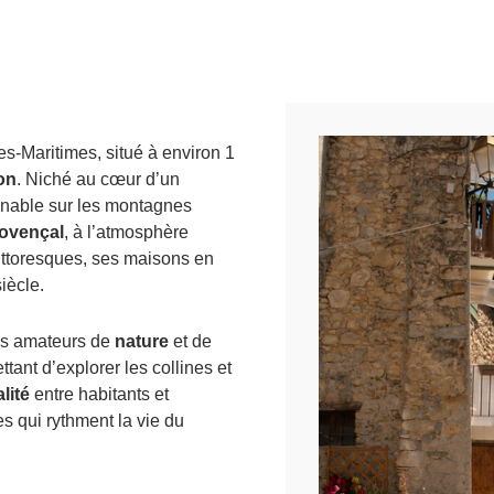
s-Maritimes, situé à environ 1
ron
. Niché au cœur d’un
renable sur les montagnes
rovençal
, à l’atmosphère
pittoresques, ses maisons en
iècle.
les amateurs de
nature
et de
tant d’explorer les collines et
lité
entre habitants et
es qui rythment la vie du