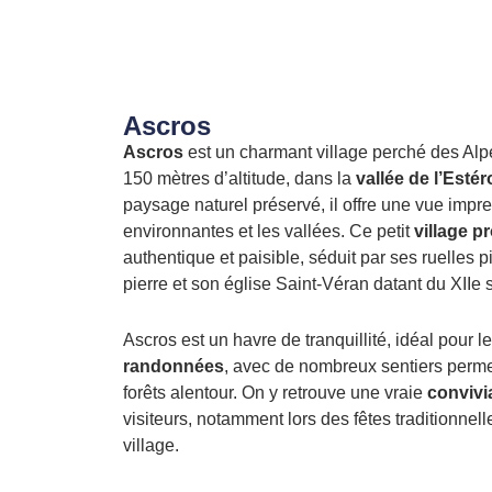
Ascros
Ascros
est un charmant village perché des Alpe
150 mètres d’altitude, dans la
vallée de l’Esté
paysage naturel préservé, il offre une vue imp
environnantes et les vallées. Ce petit
village p
authentique et paisible, séduit par ses ruelles 
pierre et son église Saint-Véran datant du XIIe s
Ascros est un havre de tranquillité, idéal pour 
randonnées
, avec de nombreux sentiers permet
forêts alentour. On y retrouve une vraie
convivia
visiteurs, notamment lors des fêtes traditionnell
village.