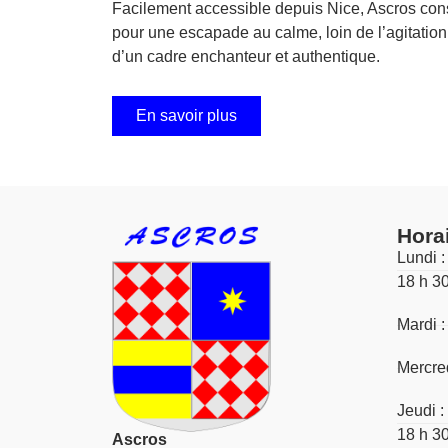
Facilement accessible depuis Nice, Ascros cons
pour une escapade au calme, loin de l’agitation d
d’un cadre enchanteur et authentique.
En savoir plus
Hora
Lundi :
18 h 3
Mardi :
Mercred
Jeudi :
18 h 3
Ascros