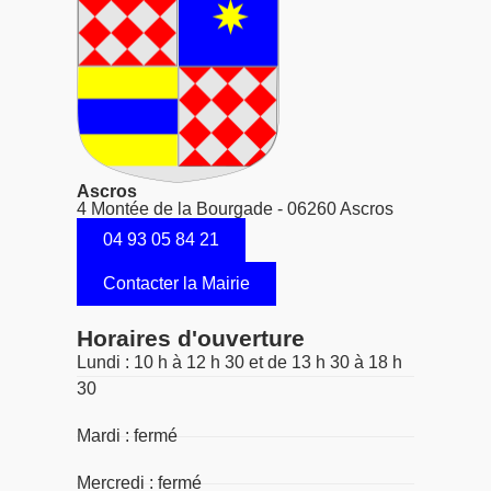
Ascros
4 Montée de la Bourgade - 06260 Ascros
04 93 05 84 21
Contacter la Mairie
Horaires d'ouverture
Lundi : 10 h à 12 h 30 et de 13 h 30 à 18 h
30
Mardi : fermé
Mercredi : fermé