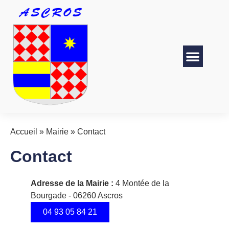
Accueil
»
Mairie
»
Contact
Contact
Adresse de la Mairie :
4 Montée de la
Bourgade - 06260 Ascros
04 93 05 84 21