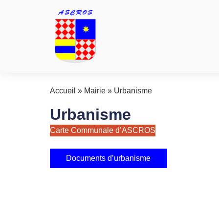
Accueil
»
Mairie
»
Urbanisme
Urbanisme
Carte Communale d’ASCROS
Documents d’urbanisme