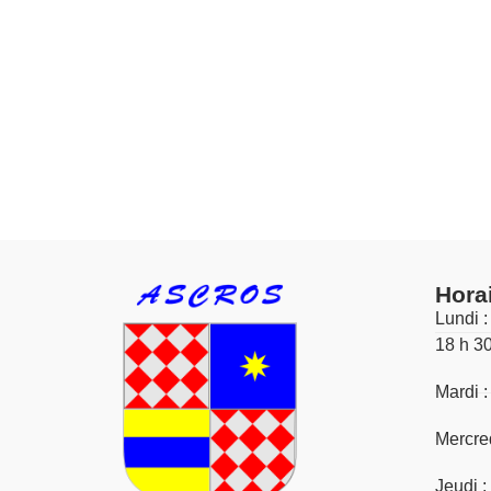
Hora
Lundi :
18 h 3
Mardi :
Mercred
Jeudi :