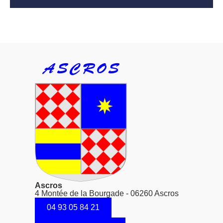
Ascros
4 Montée de la Bourgade - 06260 Ascros
04 93 05 84 21