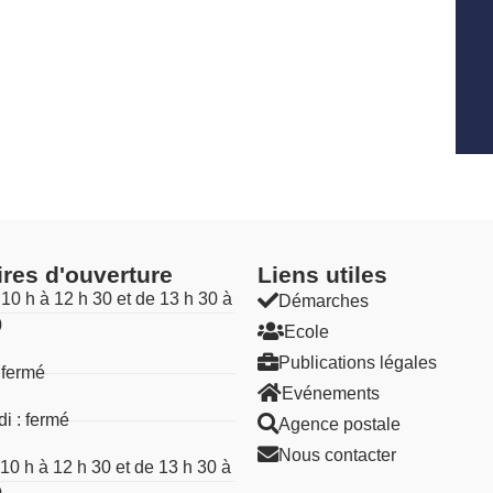
ires d'ouverture
Liens utiles​
 10 h à 12 h 30 et de 13 h 30 à
Démarches
0
Ecole
Publications légales
 fermé
Evénements
i : fermé
Agence postale
Nous contacter
 10 h à 12 h 30 et de 13 h 30 à