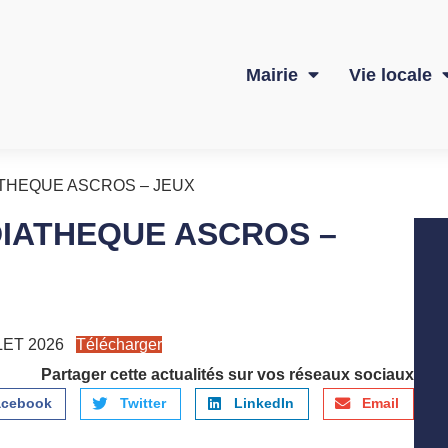
Mairie
Vie locale
ATHEQUE ASCROS – JEUX
DIATHEQUE ASCROS –
LET 2026
Télécharger
Partager cette actualités sur vos réseaux sociaux
acebook
Twitter
LinkedIn
Email