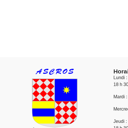
Hora
Lundi :
18 h 3
Mardi :
Mercred
Jeudi :