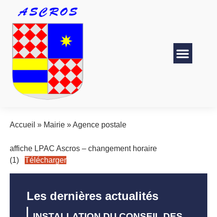
Accueil
»
Mairie
»
Agence postale
affiche LPAC Ascros – changement horaire
(1)
Télécharger
Les dernières actualités
INSTALLATION DU CONSEIL DES