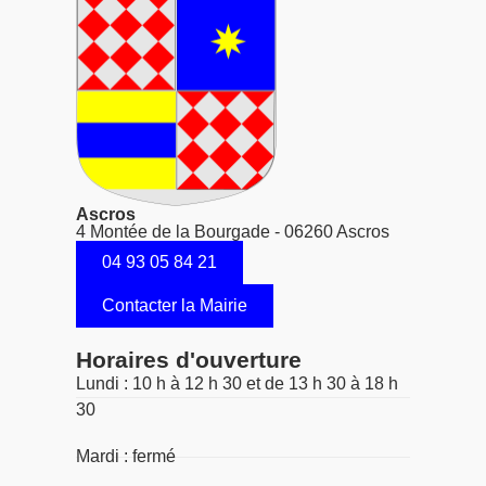
Ascros
4 Montée de la Bourgade - 06260 Ascros
04 93 05 84 21
Contacter la Mairie
Horaires d'ouverture
Lundi : 10 h à 12 h 30 et de 13 h 30 à 18 h
30
Mardi : fermé