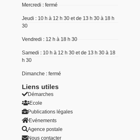
Mercredi : fermé
Jeudi : 10 h à 12 h 30 et de 13 h 30 à 18 h
30
Vendredi : 12 h à 18 h 30
Samedi : 10 h à 12 h 30 et de 13 h 30 à 18
h 30
Dimanche : fermé
Liens utiles​
Démarches
Ecole
Publications légales
Evénements
Agence postale
Nous contacter