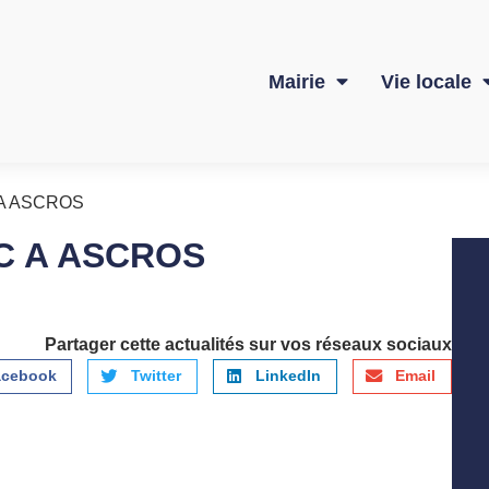
Mairie
Vie locale
A ASCROS
C A ASCROS
Partager cette actualités sur vos réseaux sociaux
acebook
Twitter
LinkedIn
Email