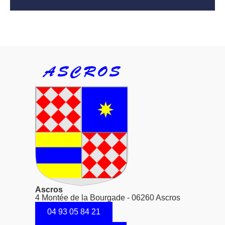
Ascros
4 Montée de la Bourgade - 06260 Ascros
04 93 05 84 21