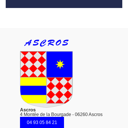
Ascros
4 Montée de la Bourgade - 06260 Ascros
04 93 05 84 21