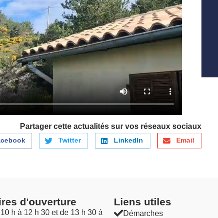
Partager cette actualités sur vos réseaux sociaux
acebook
Twitter
LinkedIn
Email
ires d'ouverture
Liens utiles​
 10 h à 12 h 30 et de 13 h 30 à
Démarches